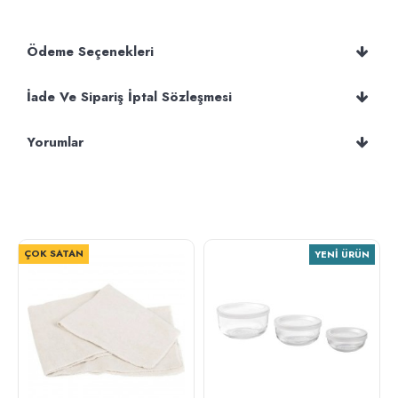
Ödeme Seçenekleri
İade Ve Sipariş İptal Sözleşmesi
Yorumlar
ÇOK SATAN
YENI ÜRÜN