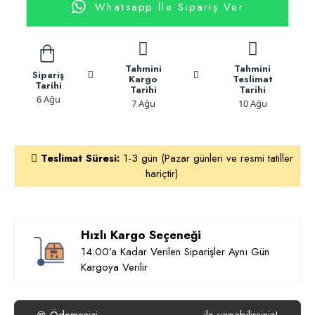
Whatsapp İle Sipariş Ver
Tahmini
Tahmini
Sipariş
Kargo
Teslimat
Tarihi
Tarihi
Tarihi
6 Ağu
7 Ağu
10 Ağu
Teslimat Süresi:
1-3 gün (Pazar günleri ve resmi tatiller
hariçtir)
Hızlı Kargo Seçeneği
14:00’a Kadar Verilen Siparişler Aynı Gün
Kargoya Verilir