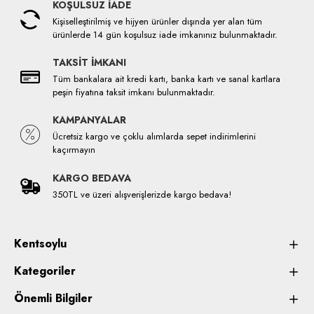
KOŞULSUZ İADE
Kişiselleştirilmiş ve hijyen ürünler dışında yer alan tüm
ürünlerde 14 gün koşulsuz iade imkanınız bulunmaktadır.
TAKSİT İMKANI
Tüm bankalara ait kredi kartı, banka kartı ve sanal kartlara
peşin fiyatına taksit imkanı bulunmaktadır.
KAMPANYALAR
Ücretsiz kargo ve çoklu alımlarda sepet indirimlerini
kaçırmayın
KARGO BEDAVA
350TL ve üzeri alışverişlerizde kargo bedava!
Kentsoylu
Kategoriler
Önemli Bilgiler