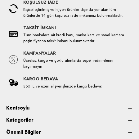
KOŞULSUZ İADE
Kişiselleştirilmiş ve hijyen ürünler dışında yer alan tüm
ürünlerde 14 gün koşulsuz iade imkanınız bulunmaktadır.
TAKSİT İMKANI
Tüm bankalara ait kredi kartı, banka kartı ve sanal kartlara
peşin fiyatına taksit imkanı bulunmaktadır.
KAMPANYALAR
Ücretsiz kargo ve çoklu alımlarda sepet indirimlerini
kaçırmayın
KARGO BEDAVA
350TL ve üzeri alışverişlerizde kargo bedava!
Kentsoylu
Kategoriler
Önemli Bilgiler