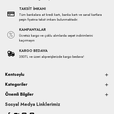
TAKSİT İMKANI
Tüm bankalara ait kredi kartı, banka kartı ve sanal kartlara
peşin fiyatına taksit imkanı bulunmaktadır.
KAMPANYALAR
Ücretsiz kargo ve çoklu alımlarda sepet indirimlerini
kaçırmayın
KARGO BEDAVA
350TL ve üzeri alışverişlerizde kargo bedava!
Kentsoylu
Kategoriler
Önemli Bilgiler
Sosyal Medya Linklerimiz