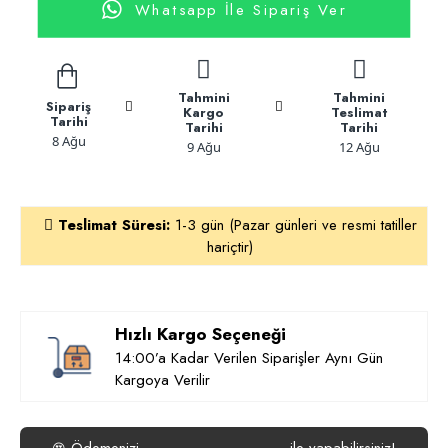
Whatsapp İle Sipariş Ver
Tahmini
Tahmini
Sipariş
Kargo
Teslimat
Tarihi
Tarihi
Tarihi
8 Ağu
9 Ağu
12 Ağu
Teslimat Süresi:
1-3 gün (Pazar günleri ve resmi tatiller
hariçtir)
Hızlı Kargo Seçeneği
14:00’a Kadar Verilen Siparişler Aynı Gün
Kargoya Verilir