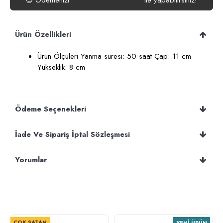
Ödemenizi
ile yapabilirsiniz!
😍
Ürün Özellikleri
Ürün Ölçüleri Yanma süresi: 50 saat Çap: 11 cm
Yükseklik: 8 cm
Ödeme Seçenekleri
İade Ve Sipariş İptal Sözleşmesi
Yorumlar
ÇOK SATAN
YENI ÜRÜN