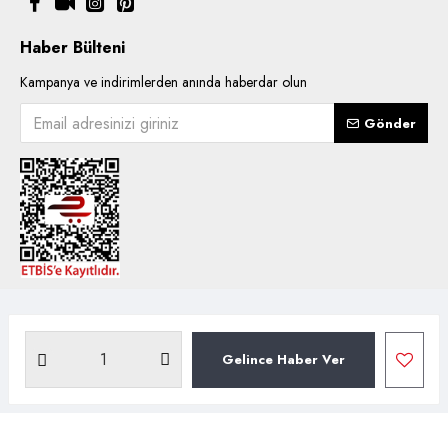
Haber Bülteni
Kampanya ve indirimlerden anında haberdar olun
Gönder
Copyright © 2021, Kentsoylu.com.tr Tüm ürün içerik kullanımlarında
hakları saklıdır.
Gelince Haber Ver