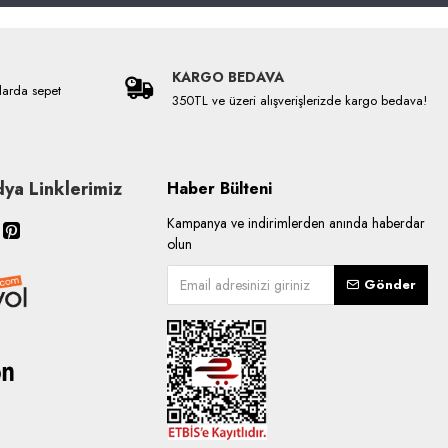
KARGO BEDAVA
larda sepet
350TL ve üzeri alışverişlerizde kargo bedava!
ya Linklerimiz
Haber Bülteni
Kampanya ve indirimlerden anında haberdar
olun
Gönder