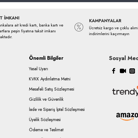
T İMKANI
KAMPANYALAR
kalara ait kredi kartı, banka kartı ve
Ücretsiz kargo ve çoklu alım
rtlara peşin fiyatına taksit imkanı
indirimlerini kaçırmayın
ktadır.
Sosyal Med
Önemli Bilgiler
Yasal Uyarı
KVKK Aydınlatma Metni
Mesafeli Satış Sözleşmesi
Gizlilik ve Güvenlik
İade ve Sipariş İptal Sözleşmesi
Üyelik Sözleşmesi
Ödeme ve Teslimat