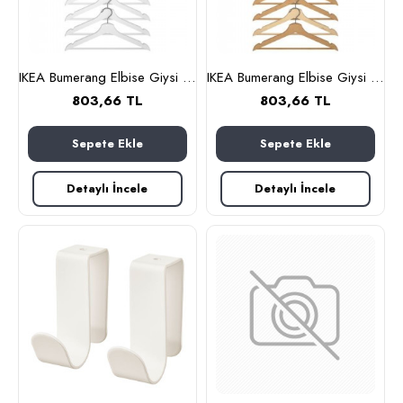
IKEA Bumerang Elbise Giysi Askısı - Beyaz Askı 8 Li Paket
IKEA Bumerang Elbise Giysi Askısı - Naturel Askı 8 Li Paket
803,66 TL
803,66 TL
Sepete Ekle
Sepete Ekle
Detaylı İncele
Detaylı İncele