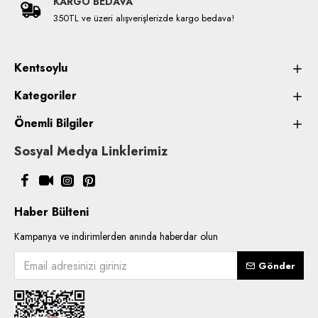
KARGO BEDAVA
350TL ve üzeri alışverişlerizde kargo bedava!
Kentsoylu
Kategoriler
Önemli Bilgiler
Sosyal Medya Linklerimiz
Haber Bülteni
Kampanya ve indirimlerden anında haberdar olun
Gönder