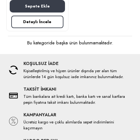
Sepete Ekle
Detaylı İncele
Bu kategoride başka ürün bulunmamaktadır.
KOŞULSUZ İADE
Kişiselleştirilmiş ve hijyen ürünler dışında yer alan tüm
ürünlerde 14 gün koşulsuz iade imkanınız bulunmaktadır.
TAKSİT İMKANI
Tüm bankalara ait kredi kartı, banka kartı ve sanal kartlara
peşin fiyatına taksit imkanı bulunmaktadır.
KAMPANYALAR
Ücretsiz kargo ve çoklu alımlarda sepet indirimlerini
kaçırmayın