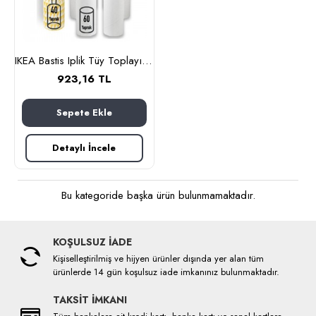
IKEA Bastis Iplik Tüy Toplayıcı Rulo Ve 12 Adet Yedek Paket Kartuş
923,16 TL
Sepete Ekle
Detaylı İncele
Bu kategoride başka ürün bulunmamaktadır.
KOŞULSUZ İADE
Kişiselleştirilmiş ve hijyen ürünler dışında yer alan tüm
ürünlerde 14 gün koşulsuz iade imkanınız bulunmaktadır.
TAKSİT İMKANI