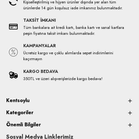
Kişiselleştirilmiş ve hijyen ürünler dışında yer alan tüm
ürünlerde 14 gün koşulsuz iade imkanınız bulunmaktadır.
TAKSİT İMKANI
Tüm bankalara ait kredi kartı, banka kartı ve sanal kartlara
peşin fiyatına taksit imkanı bulunmaktadır.
KAMPANYALAR
Ücretsiz kargo ve çoklu alımlarda sepet indirimlerini
kaçırmayın
KARGO BEDAVA
350TL ve üzeri alışverişlerizde kargo bedava!
Kentsoylu
Kategoriler
Önemli Bilgiler
Sosyal Medya Linklerimiz