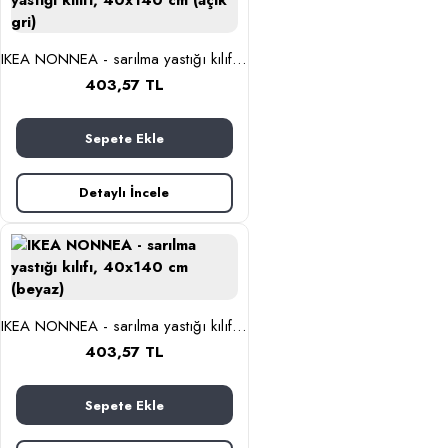
IKEA NONNEA - sarılma yastığı kılıfı, 40x140 cm (açık gri)
403,57 TL
Sepete Ekle
Detaylı İncele
IKEA NONNEA - sarılma yastığı kılıfı, 40x140 cm (beyaz)
403,57 TL
Sepete Ekle