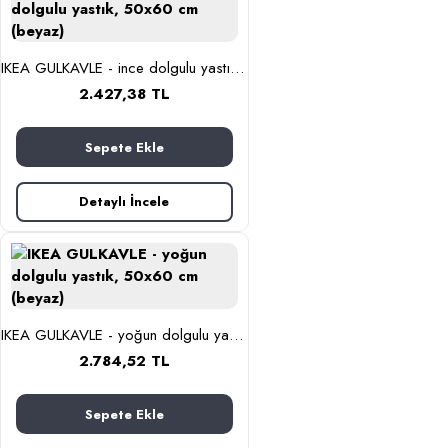
IKEA GULKAVLE - ince dolgulu yastık, 50x60 cm (beyaz)
2.427,38 TL
Sepete Ekle
Detaylı İncele
IKEA GULKAVLE - yoğun dolgulu yastık, 50x60 cm (beyaz)
2.784,52 TL
Sepete Ekle