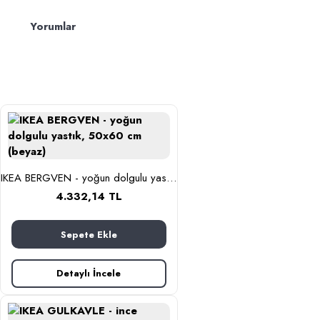
Yorumlar
IKEA BERGVEN - yoğun dolgulu yastık, 50x60 cm (beyaz)
4.332,14 TL
Sepete Ekle
Detaylı İncele