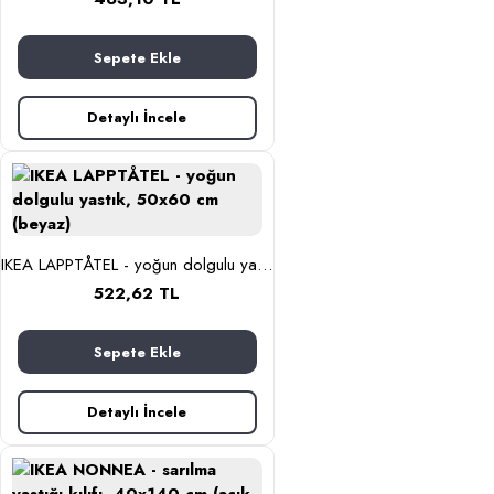
Sepete Ekle
Detaylı İncele
IKEA LAPPTÅTEL - yoğun dolgulu yastık, 50x60 cm (beyaz)
522,62 TL
Sepete Ekle
Detaylı İncele