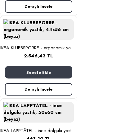
Detaylı İncele
IKEA KLUBBSPORRE - ergonomik yastık, 44x56 cm (beyaz)
2.546,43 TL
Sepete Ekle
Detaylı İncele
IKEA LAPPTÅTEL - ince dolgulu yastık, 50x60 cm (beyaz)
463,10 TL