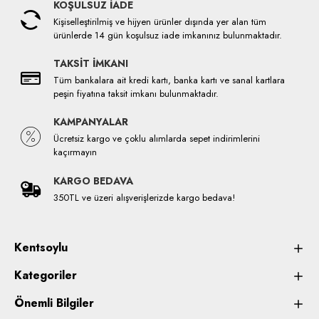
KOŞULSUZ İADE
Kişiselleştirilmiş ve hijyen ürünler dışında yer alan tüm
ürünlerde 14 gün koşulsuz iade imkanınız bulunmaktadır.
TAKSİT İMKANI
Tüm bankalara ait kredi kartı, banka kartı ve sanal kartlara
peşin fiyatına taksit imkanı bulunmaktadır.
KAMPANYALAR
Ücretsiz kargo ve çoklu alımlarda sepet indirimlerini
kaçırmayın
KARGO BEDAVA
350TL ve üzeri alışverişlerizde kargo bedava!
Kentsoylu
Kategoriler
Önemli Bilgiler