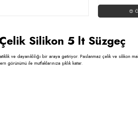
Ö
😍
lik Silikon 5 lt Süzgeç
atiklik ve dayanıklılığı bir araya getiriyor. Paslanmaz çelik ve silikon m
rn görünümü ile mutfaklarınıza şıklık katar.