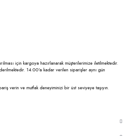
lması için kargoya hazırlanarak müşterilerimize iletilmektedir.
nderilmektedir.
14:00'a kadar verilen siparişler aynı gün
iş verin ve mutfak deneyiminizi bir üst seviyeye taşıyın.