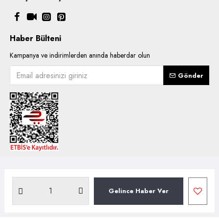
Haber Bülteni
Kampanya ve indirimlerden anında haberdar olun
Gönder
Copyright © 2021, Kentsoylu.com.tr Tüm ürün içerik kullanımlarında
hakları saklıdır.
Gelince Haber Ver