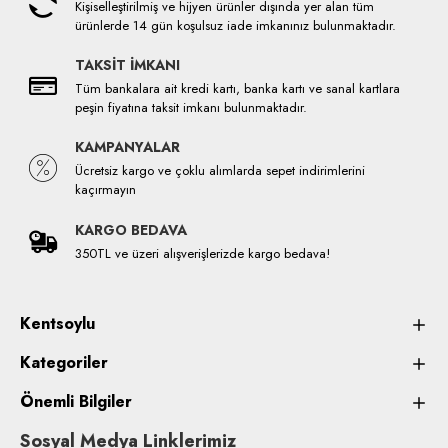
Kişiselleştirilmiş ve hijyen ürünler dışında yer alan tüm
ürünlerde 14 gün koşulsuz iade imkanınız bulunmaktadır.
TAKSİT İMKANI
Tüm bankalara ait kredi kartı, banka kartı ve sanal kartlara
peşin fiyatına taksit imkanı bulunmaktadır.
KAMPANYALAR
Ücretsiz kargo ve çoklu alımlarda sepet indirimlerini
kaçırmayın
KARGO BEDAVA
350TL ve üzeri alışverişlerizde kargo bedava!
Kentsoylu
Kategoriler
Önemli Bilgiler
Sosyal Medya Linklerimiz