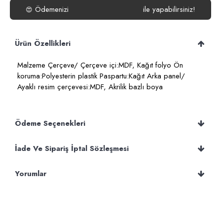
Ödemenizi
ile yapabilirsiniz!
😍
Ürün Özellikleri
Malzeme Çerçeve/ Çerçeve içi:MDF, Kağıt folyo Ön
koruma:Polyesterin plastik Paspartu:Kağıt Arka panel/
Ayaklı resim çerçevesi:MDF, Akrilik bazlı boya
Ödeme Seçenekleri
İade Ve Sipariş İptal Sözleşmesi
Yorumlar