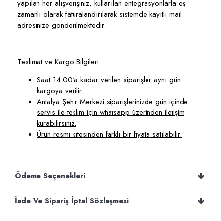
yapılan her alışverişiniz, kullanılan entegrasyonlarla eş
zamanlı olarak faturalandırılarak sistemde kayıtlı mail
adresinize gönderilmektedir.
Teslimat ve Kargo Bilgileri
Saat 14:00'a kadar verilen siparişler aynı gün
kargoya verilir.
Antalya Şehir Merkezi siparişlerinizde gün içinde
servis ile teslim için whatsapp üzerinden iletişim
kurabilirsiniz.
Ürün resmi sitesinden farklı bir fiyata satılabilir.
Ödeme Seçenekleri
İade Ve Sipariş İptal Sözleşmesi