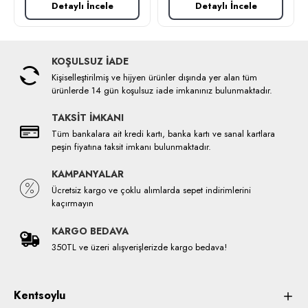
Detaylı İncele
Detaylı İncele
KOŞULSUZ İADE
Kişiselleştirilmiş ve hijyen ürünler dışında yer alan tüm
ürünlerde 14 gün koşulsuz iade imkanınız bulunmaktadır.
TAKSİT İMKANI
Tüm bankalara ait kredi kartı, banka kartı ve sanal kartlara
peşin fiyatına taksit imkanı bulunmaktadır.
KAMPANYALAR
Ücretsiz kargo ve çoklu alımlarda sepet indirimlerini
kaçırmayın
KARGO BEDAVA
350TL ve üzeri alışverişlerizde kargo bedava!
Kentsoylu