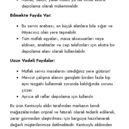
depolama olarak mükemmeldir.
Bilmekte Fayda Var:
Bu servis arabası, en küçük alanlara bile sığar ve
ihtiyacınız olan yere taşınabilir.
Tüm mutfak eşyaları, masa aksesuarları veya
eldiven, anahtarlar ve cep telefonları için ekstra bir
depolama alanı olarak kullanılabilir.
Uzun Vadeli Faydalar:
Mutfak servis masalarını istediğiniz yere götürün!
Mevcut çalışma alanını genişletir-birden fazla kişi
aynı tezgahı kullanmak zorunda kaldığında sorunu
çözer.
Ayrıca alt raflar depolama için kullanılır.
Bu ürün Kentsoylu ekibi tarafından markanın kendi
mağazalarından orijinal ve faturalı olarak tedarik edilerek,
zarar görmeden ulaştırılması için kargoya hazırlanarak
değerli müşterilerimize iletilmektedir. Kentsoylu ekibinden