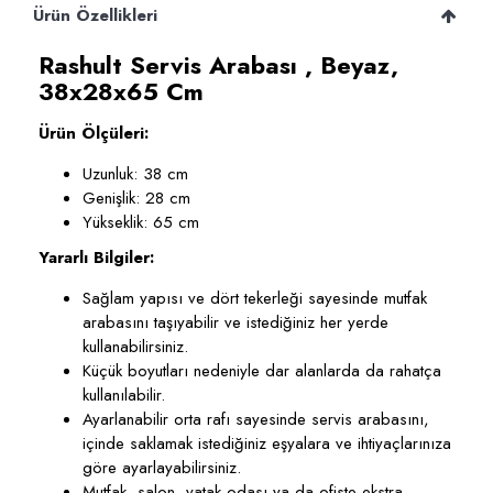
Ürün Özellikleri
Rashult Servis Arabası , Beyaz,
38x28x65 Cm
Ürün Ölçüleri:
Uzunluk: 38 cm
Genişlik: 28 cm
Yükseklik: 65 cm
Yararlı Bilgiler:
Sağlam yapısı ve dört tekerleği sayesinde mutfak
arabasını taşıyabilir ve istediğiniz her yerde
kullanabilirsiniz.
Küçük boyutları nedeniyle dar alanlarda da rahatça
kullanılabilir.
Ayarlanabilir orta rafı sayesinde servis arabasını,
içinde saklamak istediğiniz eşyalara ve ihtiyaçlarınıza
göre ayarlayabilirsiniz.
Mutfak, salon, yatak odası ya da ofiste ekstra