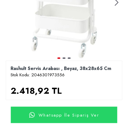
Rashult Servis Arabası , Beyaz, 38x28x65 Cm
Stok Kodu:
2046301973556
2.418,92 TL
Whatsapp İle Sipariş Ver