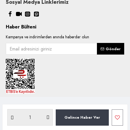
Sosyal Medya Linklerimiz
Haber Bülteni
Kampanya ve indirimlerden anında haberdar olun
Gönder
Copyright © 2021, Kentsoylu.com.tr Tüm ürün içerik kullanımlarında
hakları saklıdır.
Gelince Haber Ver