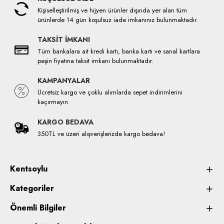
Kişiselleştirilmiş ve hijyen ürünler dışında yer alan tüm
ürünlerde 14 gün koşulsuz iade imkanınız bulunmaktadır.
TAKSİT İMKANI
Tüm bankalara ait kredi kartı, banka kartı ve sanal kartlara
peşin fiyatına taksit imkanı bulunmaktadır.
KAMPANYALAR
Ücretsiz kargo ve çoklu alımlarda sepet indirimlerini
kaçırmayın
KARGO BEDAVA
350TL ve üzeri alışverişlerizde kargo bedava!
Kentsoylu
Kategoriler
Önemli Bilgiler