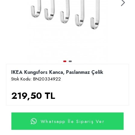
IKEA Kungsfors Kanca, Paslanmaz Çelik
Stok Kodu:
BN20334922
219,50 TL
Whatsapp İle Sipariş Ver