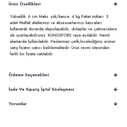
Ürün Özellikleri
Yükseklik: 6 cm Maks. yük/kanca: 4 kg Paket miktarı: 5
adet Mutfak aletlerinizi ve aksesuarlarınızı kancaları
kullanarak duvarda depolayabilir, dolaplar ve çekmecelere
de uyarlayabilirsiniz. KUNGSFORS raya asılabilir. Nemli
alanlarda kullanılabilir. Paslanmaz çelik;İncelediğiniz ürünün
satış fiyatını satıcı belirlemektedir. Ürün resmi sitesinden
farklı bir fiyata satılabilir.
Ödeme Seçenekleri
İade Ve Sipariş İptal Sözleşmesi
Yorumlar