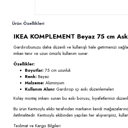
Ürün Özellikleri
IKEA KOMPLEMENT Beyaz 75 cm Ask
Gardırobunuzu daha düzenli ve kullanışlı hale getirmenizi sağlar
imkan tanır ve uzun ömürlü kullanım sunar.
Özellikler:
Boyutlar:
75 cm uzunluk
Renk:
Beyaz
Malzeme:
Alüminyum
Kullanım Alanı:
Gardırop içi askı düzenlemeleri
Kolay montaj imkanı sunan bu askı borusu, kıyafetlerinizi düzenli v
Bu ürün Kentsoylu ekibi tarafından markanın kendi mağazalarından
iletilmektedir. Kentsoylu ekibinden yapılan her alışverişiniz, kul
Teslimat ve Kargo Bilgileri