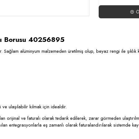
Ö
😍
ı Borusu 40256895
. Sağlam alüminyum malzemeden üretilmiş olup, beyaz rengi ile şıklık ka
e ulaşılabilir kılmak için idealdir.
 orijinal ve faturalı olarak tedarik edilerek, zarar görmeden ulaştırılm
lanılan entegrasyonlarla eş zamanlı olarak faturalandırılarak sistemde kay