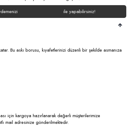
demenizi
ile yapabilirsiniz!
tar. Bu askı borusu, kıyafetlerinizi düzenli bir şekilde asmanıza
ası için kargoya hazırlanarak değerli müşterilerimize
ıtlı mail adresinize gönderilmektedir.