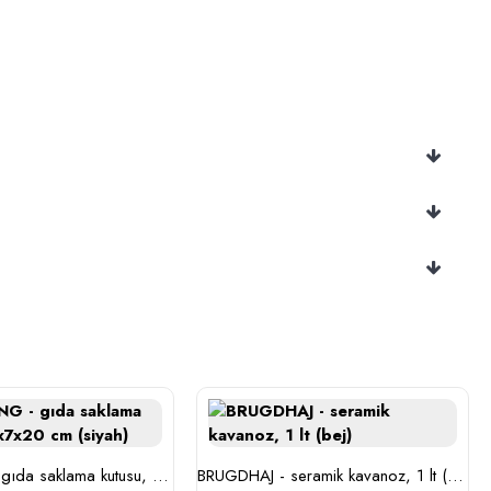
BLOMNING - gıda saklama kutusu, 11x7x20 cm (siyah)
BRUGDHAJ - seramik kavanoz, 1 lt (bej)