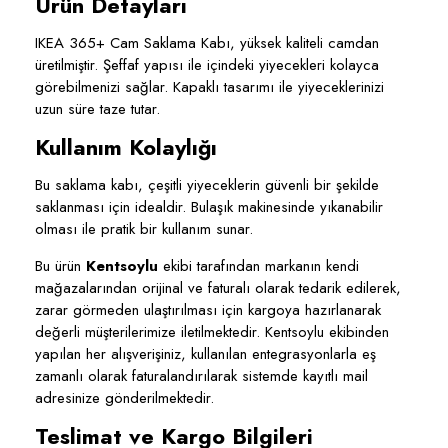
Ürün Detayları
IKEA 365+ Cam Saklama Kabı, yüksek kaliteli camdan
üretilmiştir. Şeffaf yapısı ile içindeki yiyecekleri kolayca
görebilmenizi sağlar. Kapaklı tasarımı ile yiyeceklerinizi
uzun süre taze tutar.
Kullanım Kolaylığı
Bu saklama kabı, çeşitli yiyeceklerin güvenli bir şekilde
saklanması için idealdir. Bulaşık makinesinde yıkanabilir
olması ile pratik bir kullanım sunar.
Bu ürün
Kentsoylu
ekibi tarafından markanın kendi
mağazalarından orijinal ve faturalı olarak tedarik edilerek,
zarar görmeden ulaştırılması için kargoya hazırlanarak
değerli müşterilerimize iletilmektedir. Kentsoylu ekibinden
yapılan her alışverişiniz, kullanılan entegrasyonlarla eş
zamanlı olarak faturalandırılarak sistemde kayıtlı mail
adresinize gönderilmektedir.
Teslimat ve Kargo Bilgileri