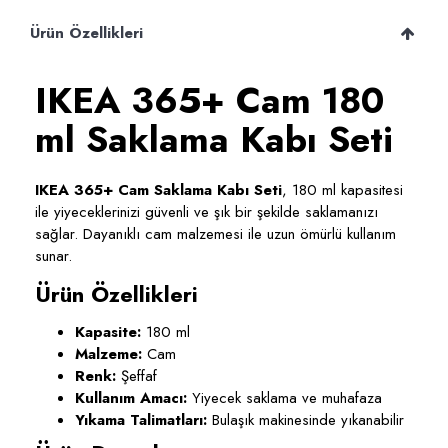
Ürün Özellikleri
IKEA 365+ Cam 180
ml Saklama Kabı Seti
IKEA 365+ Cam Saklama Kabı Seti
, 180 ml kapasitesi
ile yiyeceklerinizi güvenli ve şık bir şekilde saklamanızı
sağlar. Dayanıklı cam malzemesi ile uzun ömürlü kullanım
sunar.
Ürün Özellikleri
Kapasite:
180 ml
Malzeme:
Cam
Renk:
Şeffaf
Kullanım Amacı:
Yiyecek saklama ve muhafaza
Yıkama Talimatları:
Bulaşık makinesinde yıkanabilir