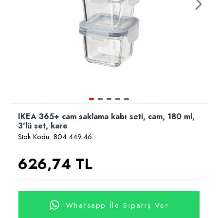
IKEA 365+ cam saklama kabı seti, cam, 180 ml,
3'lü set, kare
Stok Kodu:
804.449.46
626,74 TL
Whatsapp İle Sipariş Ver