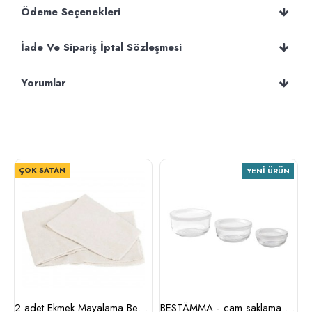
Ödeme Seçenekleri
İade Ve Sipariş İptal Sözleşmesi
Yorumlar
ÇOK SATAN
YENI ÜRÜN
2 adet Ekmek Mayalama Bezi 50x70 cm, %100 Pamuk Amerikan Pasa Bezi
BESTÄMMA - cam saklama kabı seti (cam)