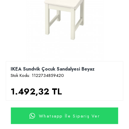
IKEA Sundvik Çocuk Sandalyesi Beyaz
Stok Kodu:
1122734859420
1.492,32 TL
Whatsapp İle Sipariş Ver