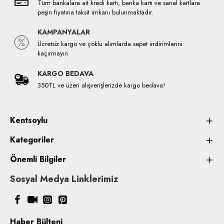
Tüm bankalara ait kredi kartı, banka kartı ve sanal kartlara
peşin fiyatına taksit imkanı bulunmaktadır.
KAMPANYALAR
Ücretsiz kargo ve çoklu alımlarda sepet indirimlerini
kaçırmayın
KARGO BEDAVA
350TL ve üzeri alışverişlerizde kargo bedava!
Kentsoylu
Kategoriler
Önemli Bilgiler
Sosyal Medya Linklerimiz
Haber Bülteni