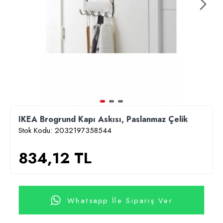
IKEA Brogrund Kapı Askısı, Paslanmaz Çelik
Stok Kodu:
2032197358544
834,12 TL
Whatsapp İle Sipariş Ver