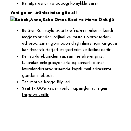
Rahatça esner ve bebeği kolaylıkla sarar
Yeni gelen ürünlerimize göz at!
Bu ürün Kentsoylu ekibi tarafından markanın kendi
mağazalarından orijinal ve faturalı olarak tedarik
edilerek, zarar görmeden ulaştırılması için kargoya
hazırlanarak değerli müşterilerimize iletilmektedir.
Kentsoylu ekibinden yapılan her alışverişiniz,
kullanılan entegrasyonlarla eş zamanlı olarak
faturalandırılarak sistemde kayıtlı mail adresinize
gönderilmektedir.
Teslimat ve Kargo Bilgileri
Saat 14:00'a kadar verilen siparişler aynı gün
kargoya verilir.