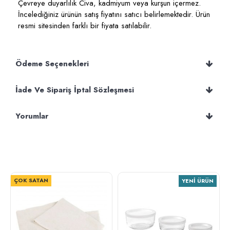
Çevreye duyarlılık Civa, kadmiyum veya kurşun içermez.
İncelediğiniz ürünün satış fiyatını satıcı belirlemektedir. Ürün
resmi sitesinden farklı bir fiyata satılabilir.
Ödeme Seçenekleri
İade Ve Sipariş İptal Sözleşmesi
Yorumlar
ÇOK SATAN
YENI ÜRÜN