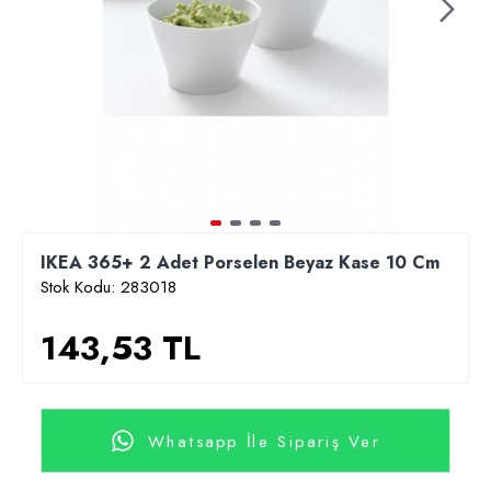
IKEA 365+ 2 Adet Porselen Beyaz Kase 10 Cm
Stok Kodu:
283018
143,53 TL
Whatsapp İle Sipariş Ver