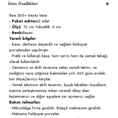
Ürün Özellikleri
Ikea 365+ beyaz kase
- Paket miktarı:
2 adet
- Ölçü
: 10 cm Yükseklik: 6 cm
- Renk:
Beyaz
Yararlı bilgiler
- Kase, darbeye dayanıklı ve sağlam feldispat
porselenden yapılmıştır.
- Pratik ve kullanışlı kase, hem servis hem de yemek tabağı
olarak kullanılabilir.
- Zamansız ve akıllı tasarıma sahip yemek takımı, ne
yediğiniz veya içtiğinize bakmadan yılın 365 günü evdeki
tüm ihtiyaçlarınızı karşılar.
- Yemek takımının akıllı tasarımı, küçük tabakları büyüklerin
üzerine yerleştirmenize imkan vererek dikey alan
kazanmanızı ve diğer eşyalara yer açmanızı sağlar.
Bakım talimatları
- Mikrodalga fırına girebilir. Bulaşık makinesine girebilir.
- Malzeme Feldispat porselen